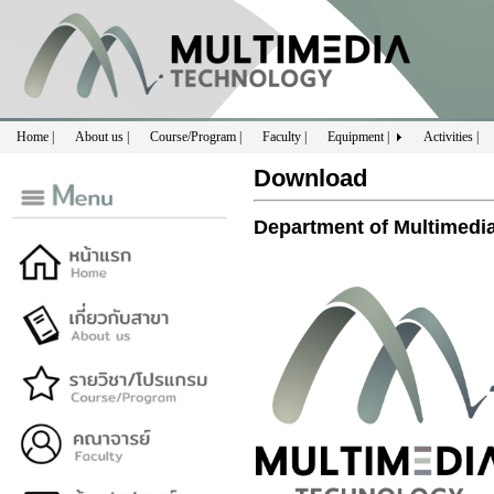
Home |
About us |
Course/Program |
Faculty |
Equipment |
Activities |
Download
Department of Multimedi