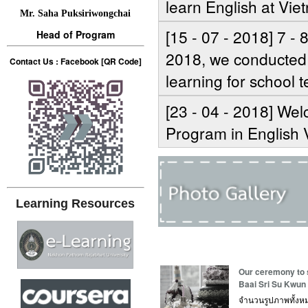
learn English at Vie
Mr. Saha Puksiriwongchai
[15 - 07 - 2018] 7 -
Head of Program
2018, we conducted 
Contact Us : Facebook [QR Code]
learning for school 
[23 - 04 - 2018] We
Program in English 
Learning Resources
Our ceremony to 
Baai Sri Su Kwun
จำนวนรูปภาพทั้งห