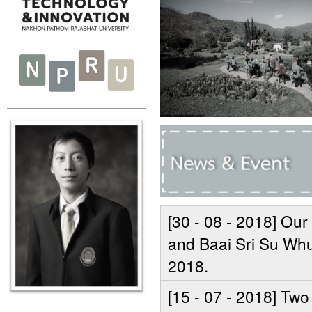
[30 - 08 - 2018] Our
and Baai Sri Su Whu
2018.
[15 - 07 - 2018] Two