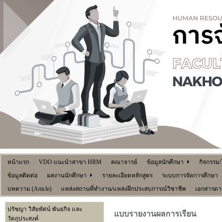
หน้าแรก
VDO แนะนำสาขา HRM
คณาจารย์
ข้อมูลนักศึกษา
กิจกรรม
ข้อมูลติดต่อ
ผลงานนักศึกษา
รายละเอียดหลักสูตร
ระบบการจัดการศึกษา
บทความ (Article)
แหล่งสถานที่ทำงาน/แหล่งฝึกประสบการณ์วิชาชีพ
เอกสารดา
ปรัชญา วิสัยทัศน์ พันธกิจ และ
แบบรายงานผลการเรียน
วัตถุประสงค์