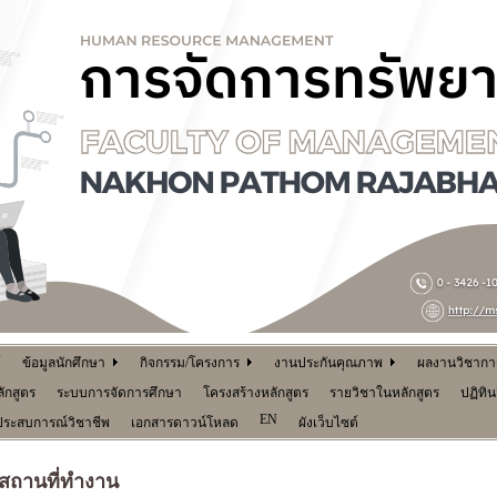
์
ข้อมูลนักศึกษา
กิจกรรม/โครงการ
งานประกันคุณภาพ
ผลงานวิชาการ 
ักสูตร
ระบบการจัดการศึกษา
โครงสร้างหลักสูตร
รายวิชาในหลักสูตร
ปฏิทิ
EN
ประสบการณ์วิชาชีพ
เอกสารดาวน์โหลด
ผังเว็บไซต์
สถานที่ทำงาน