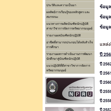
ข้อมู
ประวัติและความเป็นมา
ผลลัพธ์การเรียนรู้ของหลักสูตร และ
ข้อมู
สมรรถนะ
แนวทางการผลิตบัณฑิตนักปฏิบัติ
ข้อมู
สาขาวิชาการจัดการทรัพยากรมนุษย์
รายงานผลบัณฑิตนักปฏิบัติ
อาชีพที่สามารถประกอบได้หลังสำเร็จ
แหล่ง
การศึกษา
ปี 25
รายงานผลการดำเนินงานการพัฒนา
นักศึกษาสู่บัณฑิตนักปฏิบัติ
ปี 256
แนวปฏิบัติที่ดีสาขาวิชาการจัดการ
ทรัพยากรมนุษย์
ปี 256
ปี 256
ปี 255
ปี 255
ปี 255