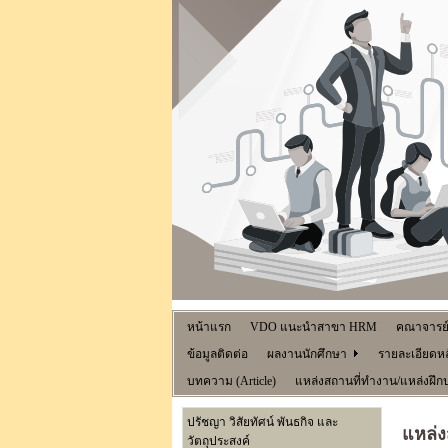
หน้าแรก
VDO แนะนำสาขา HRM
คณาจารย
ข้อมูลติดต่อ
ผลงานนักศึกษา
รายละเอียดหล
บทความ (Article)
แหล่งสถานที่ทำงาน/แหล่งฝึก
ปรัชญา วิสัยทัศน์ พันธกิจ และ
แหล่ง
วัตถุประสงค์