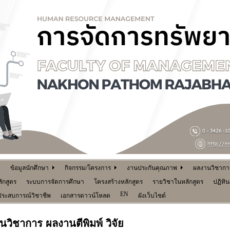
์
ข้อมูลนักศึกษา
กิจกรรม/โครงการ
งานประกันคุณภาพ
ผลงานวิชาการ 
ักสูตร
ระบบการจัดการศึกษา
โครงสร้างหลักสูตร
รายวิชาในหลักสูตร
ปฏิทิ
EN
ประสบการณ์วิชาชีพ
เอกสารดาวน์โหลด
ผังเว็บไซต์
นวิชาการ ผลงานตีพิมพ์ วิจัย