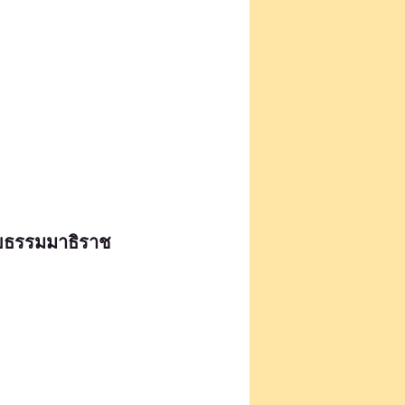
ทัยธรรมมาธิราช