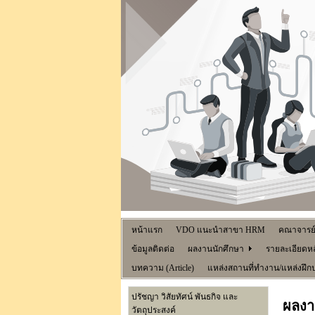
หน้าแรก
VDO แนะนำสาขา HRM
คณาจารย
ข้อมูลติดต่อ
ผลงานนักศึกษา
รายละเอียดหล
บทความ (Article)
แหล่งสถานที่ทำงาน/แหล่งฝึก
ปรัชญา วิสัยทัศน์ พันธกิจ และ
ผลงา
วัตถุประสงค์